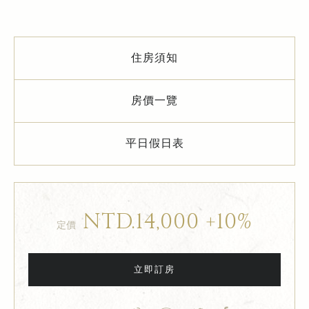
住房須知
房價一覽
平日假日表
NTD.14,000 +10%
定價
立即訂房