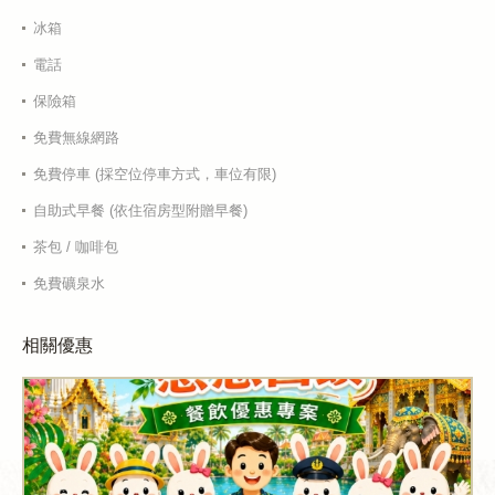
冰箱
電話
保險箱
免費無線網路
免費停車 (採空位停車方式，車位有限)
自助式早餐 (依住宿房型附贈早餐)
茶包 / 咖啡包
免費礦泉水
相關優惠