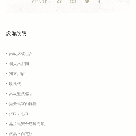
SHARE：
設備說明
高級床被組合
個人淋浴間
獨立浴缸
吹風機
高級盥洗備品
拋棄式室內拖鞋
浴巾 / 毛巾
晶片式安全感應門鎖
液晶平面電視