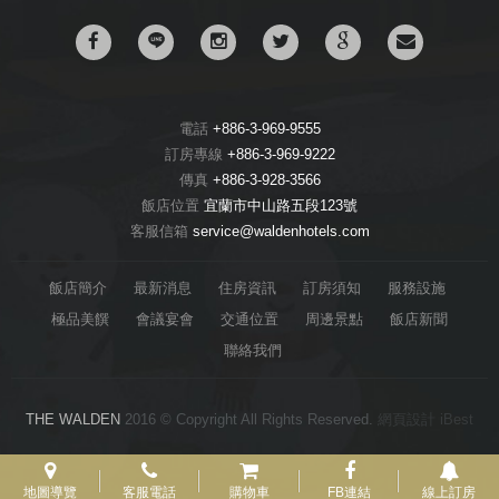
電話
+886-3-969-9555
訂房專線
+886-3-969-9222
傳真
+886-3-928-3566
飯店位置
宜蘭市中山路五段123號
客服信箱
service@waldenhotels.com
飯店簡介
最新消息
住房資訊
訂房須知
服務設施
極品美饌
會議宴會
交通位置
周邊景點
飯店新聞
聯絡我們
THE WALDEN
2016 © Copyright All Rights Reserved.
網頁設計
iBest
地圖導覽
客服電話
購物車
FB連結
線上訂房