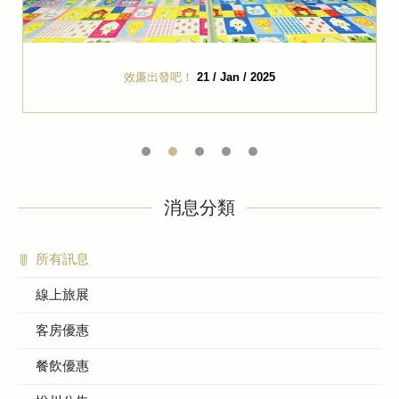
效廉出發吧！
21 / Jan / 2025
消息分類
所有訊息
線上旅展
客房優惠
餐飲優惠