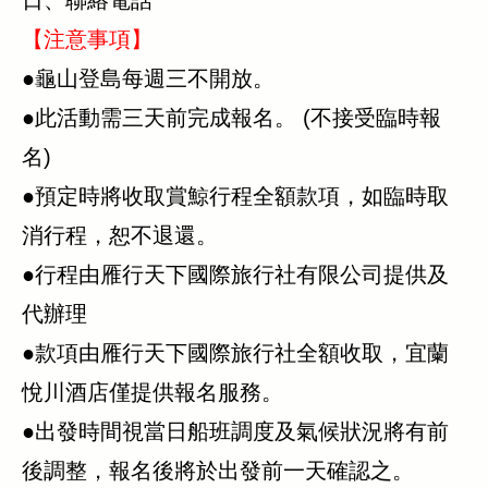
日、聯絡電話
【注意事項】
●龜山登島每週三不開放。
●此活動需三天前完成報名。 ​​(不接受臨時報
名)
●預定時將收取賞鯨行程全額款項，如臨時取
消行程，恕不退還。
●行程由雁行天下國際旅行社有限公司提供及
代辦理
●款項由雁行天下國際旅行社全額收取，宜蘭
悅川酒店僅提供報名服務。
●出發時間視當日船班調度及氣候狀況將有前
後調整，報名後將於出發前一天確認之。