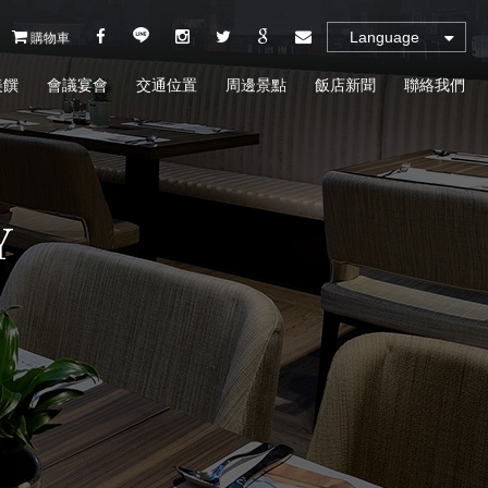
Language
購物車
美饌
會議宴會
交通位置
周邊景點
飯店新聞
聯絡我們
Y