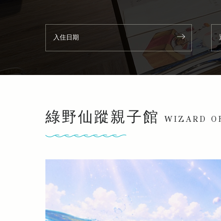
綠野仙蹤親子館
WIZARD O