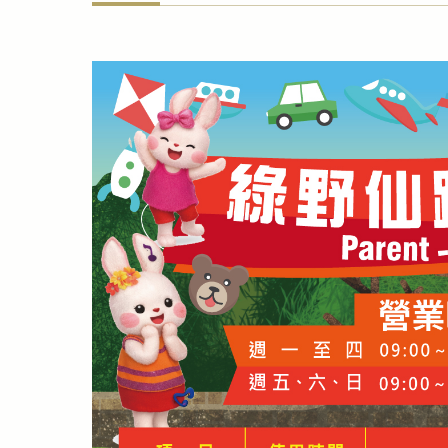
【2026】暑期線上旅展
▶2026悅川暑期線上旅展快來購買最優惠的住宿券！