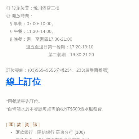
◎ 設施位置：悅川酒店三樓
◎ 開放時間：
§ 早餐：07:00~10:00。
§ 午餐：11:30~14:00。
§ 晚餐：週一至週四17:30-21:00
週五至週日第一餐期：17:20-19:10
第二餐期：19:30-21:20
訂位專線：(03)969–9555分機234、233(羅琳西餐廳)
線上訂位
*用餐請事先訂位。
*自備酒水於本餐廳每桌需酌收NT$500酒水服務費。
| 匯 | 款 | 資 | 訊 |
匯款銀行：陽信銀行 羅東分行 (108)