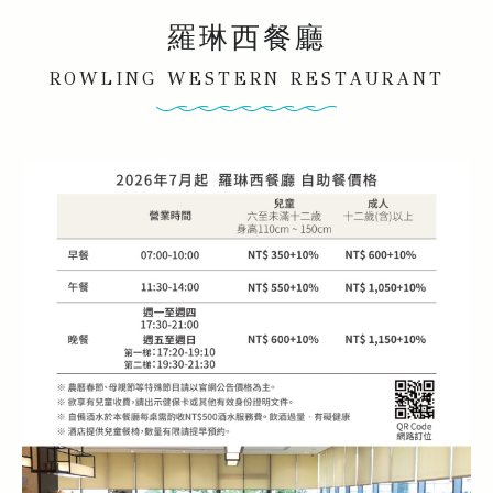
羅琳西餐廳
ROWLING WESTERN RESTAURANT