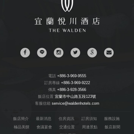
電話
+886-3-969-9555
訂房專線
+886-3-969-9222
傳真
+886-3-928-3566
飯店位置
宜蘭市中山路五段123號
客服信箱
service@waldenhotels.com
飯店簡介
最新消息
住房資訊
訂房須知
服務設施
極品美饌
會議宴會
交通位置
周邊景點
飯店新聞