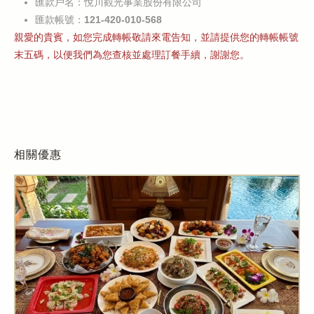
匯款戶名：悅川觀光事業股份有限公司
匯款帳號：
121-420-010-568
親愛的貴賓，如您完成轉帳敬請來電告知，並請提供您的轉帳帳號
末五碼，以便我們為您查核並處理訂餐手續，謝謝您。
相關優惠