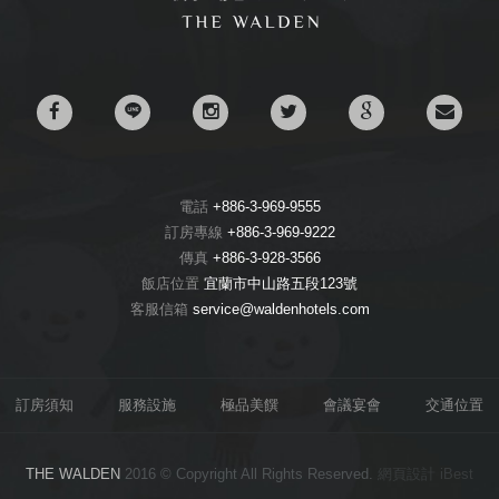
電話
+886-3-969-9555
訂房專線
+886-3-969-9222
傳真
+886-3-928-3566
飯店位置
宜蘭市中山路五段123號
客服信箱
service@waldenhotels.com
訂房須知
服務設施
極品美饌
會議宴會
交通位置
THE WALDEN
2016 © Copyright All Rights Reserved.
網頁設計
iBest