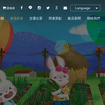
Language
購物車
美饌
會議宴會
交通位置
周邊景點
飯店新聞
聯絡我們