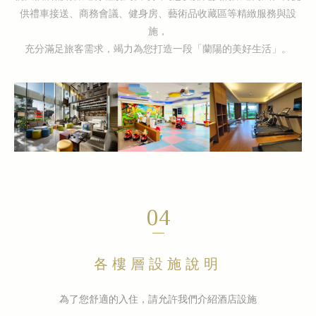
供禮車接送、商務會議、健身房、藝術品收藏區等精緻服務與設
施，
充分滿足旅客需求，竭力為您打造一段「蘭陽的美好生活」。
04
各樓層設施說明
為了您舒適的入住，請允許我們介紹酒店設施