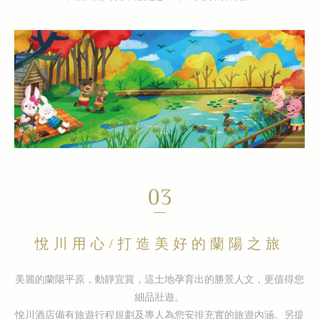
03
悅川用心/打造美好的蘭陽之旅
美麗的蘭陽平原，動靜宜賞，這土地孕育出的勝景人文，更值得您
細品壯遊。
悅川酒店備有旅遊行程規劃及專人為您安排充實的旅遊內涵。另提