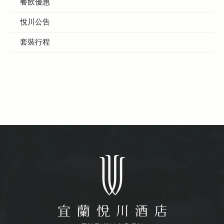
餐飲優惠
悅川公告
套裝行程