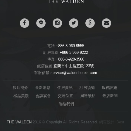
電話
+886-3-969-9555
訂房專線
+886-3-969-9222
傳真
+886-3-928-3566
飯店位置
宜蘭市中山路五段123號
客服信箱
service@waldenhotels.com
飯店簡介
最新消息
住房資訊
訂房須知
服務設施
極品美饌
會議宴會
交通位置
周邊景點
飯店新聞
聯絡我們
THE WALDEN
2016 © Copyright All Rights Reserved.
網頁設計
iBest