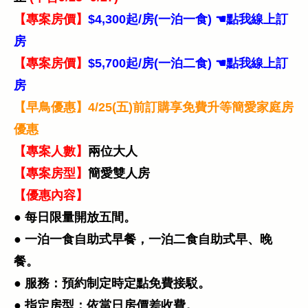
【專案房價】
$4,300起/房(一泊一食) ☚點我線上訂
房
【專案房價】
$5,700起/房(一泊二食) ☚點我線上訂
房
【早鳥優惠】4/25(五)前訂購享免費升等簡愛家庭房
優惠
【專案人數】
兩位大人
【專案房型】
簡愛雙人房
【優惠內容】
● 每日限量開放五間。
● 一泊一食自助式早餐，一泊二食自助式早、晚
餐。
● 服務：預約制定時定點免費接駁。
● 指定房型：依當日房價差收費。