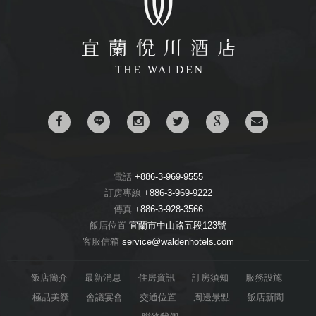
電話
+886-3-969-9555
訂房專線
+886-3-969-9222
傳真
+886-3-928-3566
飯店位置
宜蘭市中山路五段123號
客服信箱
service@waldenhotels.com
飯店簡介
最新消息
住房資訊
訂房須知
服務設施
極品美饌
會議宴會
交通位置
周邊景點
飯店新聞