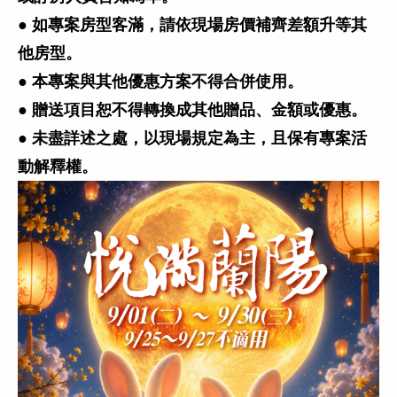
● 如專案房型客滿，請依現場房價補齊差額升等其
他房型。
● 本專案與其他優惠方案不得合併使用。
● 贈送項目恕不得轉換成其他贈品、金額或優惠。
● 未盡詳述之處，以現場規定為主，且保有專案活
動解釋權。 ​