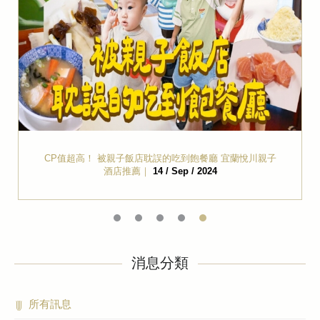
CP值超高！ 被親子飯店耽誤的吃到飽餐廳 宜蘭悅川親子
酒店推薦｜
14 / Sep / 2024
消息分類
所有訊息