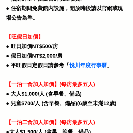
● 住宿期間免費館內設施，開放時段請以官網或現
場公告為準。​
【旺假日加價】
​● 旺日加價NT$500/房
● 假日加價NT$2,000/房
● 平旺假日定假日請參考「
悅川年度行事曆
」
【一泊一食加人加價】(每房最多五人)
● 大人$1,000/人 (含早餐、備品)
● 兒童$700/人 (含早餐、備品)(6歲至未滿12歲)
【一泊二食加人加價】(每房最多五人)
​●大人$1,500/人 (含早、晚餐、備品)