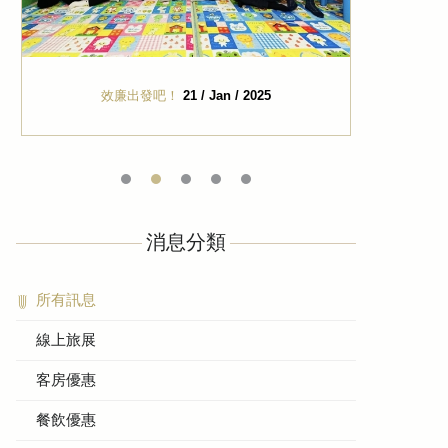
豬爸一家
02 / Jan / 2025
Ho
消息分類
所有訊息
線上旅展
客房優惠
餐飲優惠