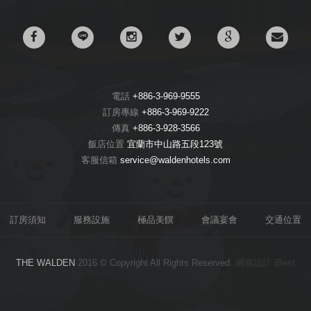
電話
+886-3-969-9555
訂房專線
+886-3-969-9222
傳真
+886-3-928-3566
飯店位置
宜蘭市中山路五段123號
客服信箱
service@waldenhotels.com
訂房須知
服務設施
極品美饌
會議宴會
交通位置
THE WALDEN
2016 © Copyright All Rights Reserved.
網頁設計
iBest