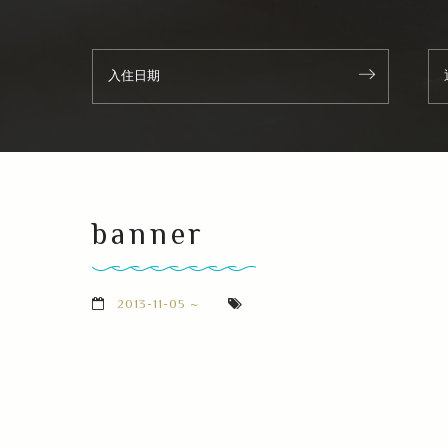
banner
2013-11-05 ~