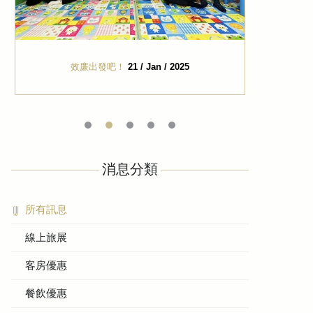
效廉出發吧！
21 / Jan / 2025
消息分類
所有訊息
線上旅展
客房優惠
餐飲優惠