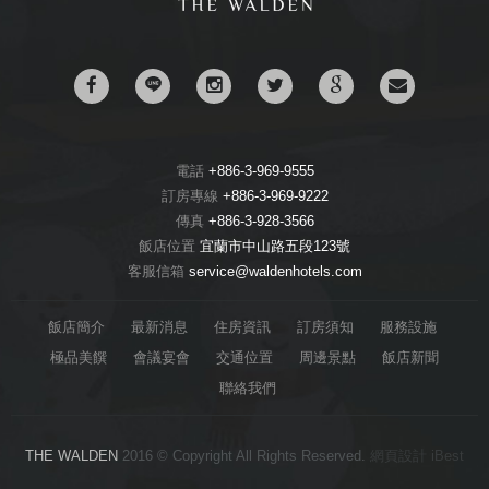
電話
+886-3-969-9555
訂房專線
+886-3-969-9222
傳真
+886-3-928-3566
飯店位置
宜蘭市中山路五段123號
客服信箱
service@waldenhotels.com
飯店簡介
最新消息
住房資訊
訂房須知
服務設施
極品美饌
會議宴會
交通位置
周邊景點
飯店新聞
聯絡我們
THE WALDEN
2016 © Copyright All Rights Reserved.
網頁設計
iBest