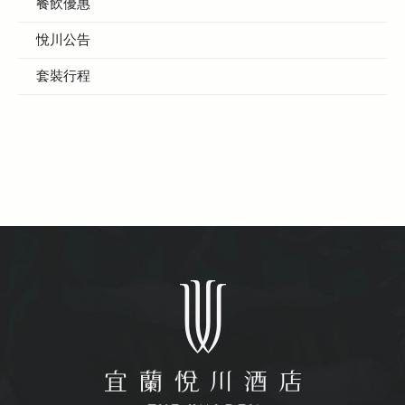
餐飲優惠
悅川公告
套裝行程